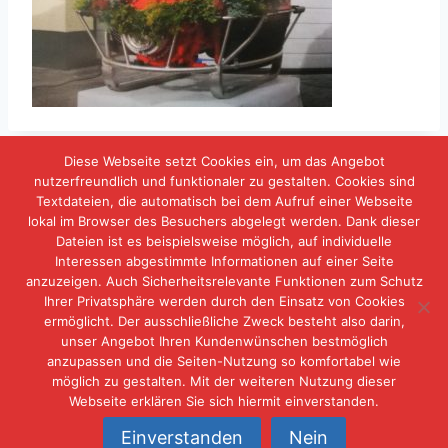
Diese Webseite setzt Cookies ein, um das Angebot
nutzerfreundlich und funktionaler zu gestalten. Cookies sind
Textdateien, die automatisch bei dem Aufruf einer Webseite
lokal im Browser des Besuchers abgelegt werden. Dank dieser
IMPRESSUM
DATENSCHUTZERKLÄRUNG
Dateien ist es beispielsweise möglich, auf individuelle
Interessen abgestimmte Informationen auf einer Seite
KONTAKT
anzuzeigen. Auch Sicherheitsrelevante Funktionen zum Schutz
Ihrer Privatsphäre werden durch den Einsatz von Cookies
ermöglicht. Der ausschließliche Zweck besteht also darin,
unser Angebot Ihren Kundenwünschen bestmöglich
anzupassen und die Seiten-Nutzung so komfortabel wie
möglich zu gestalten. Mit der weiteren Nutzung dieser
Webseite erklären Sie sich hiermit einverstanden.
© 2026 Freiwillige Feuerwehr Neuschwambach
Einverstanden
Nein