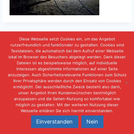
Diese Webseite setzt Cookies ein, um das Angebot
nutzerfreundlich und funktionaler zu gestalten. Cookies sind
Textdateien, die automatisch bei dem Aufruf einer Webseite
lokal im Browser des Besuchers abgelegt werden. Dank dieser
IMPRESSUM
DATENSCHUTZERKLÄRUNG
Dateien ist es beispielsweise möglich, auf individuelle
Interessen abgestimmte Informationen auf einer Seite
KONTAKT
anzuzeigen. Auch Sicherheitsrelevante Funktionen zum Schutz
Ihrer Privatsphäre werden durch den Einsatz von Cookies
ermöglicht. Der ausschließliche Zweck besteht also darin,
unser Angebot Ihren Kundenwünschen bestmöglich
anzupassen und die Seiten-Nutzung so komfortabel wie
möglich zu gestalten. Mit der weiteren Nutzung dieser
Webseite erklären Sie sich hiermit einverstanden.
© 2026 Freiwillige Feuerwehr Neuschwambach
Einverstanden
Nein