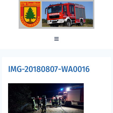
Zum
Inhalt
springen
IMG-20180807-WA0016