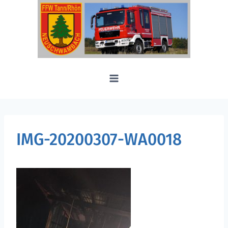
Zum
Inhalt
springen
IMG-20200307-WA0018