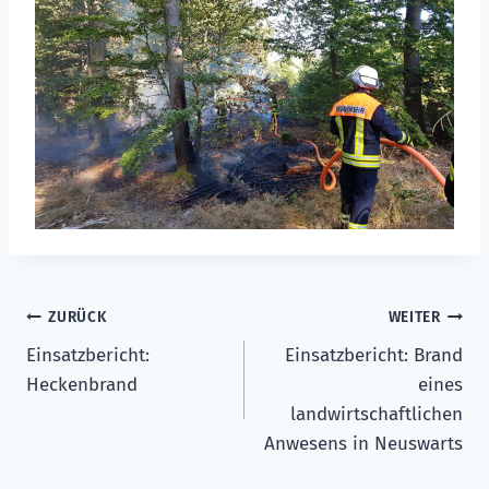
Beitragsnavigation
ZURÜCK
WEITER
Einsatzbericht:
Einsatzbericht: Brand
Heckenbrand
eines
landwirtschaftlichen
Anwesens in Neuswarts