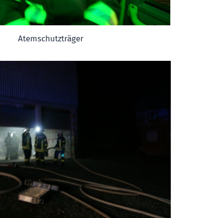
Atemschutzträger