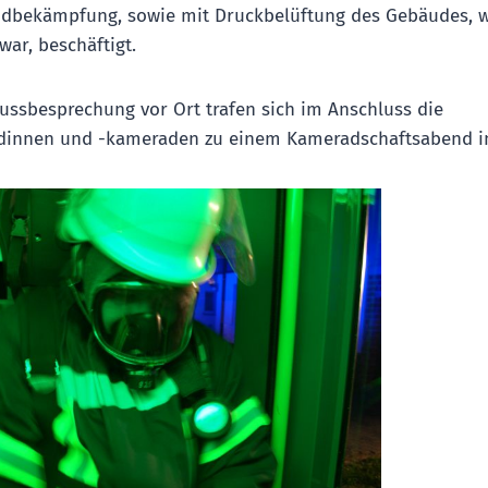
ndbekämpfung, sowie mit Druckbelüftung des Gebäudes, w
ar, beschäftigt.
ussbesprechung vor Ort trafen sich im Anschluss die
innen und -kameraden zu einem Kameradschaftsabend i