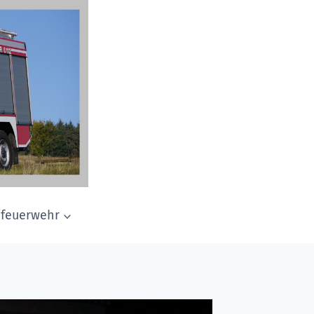
dfeuerwehr