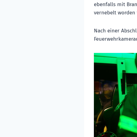
ebenfalls mit Bra
vernebelt worden w
Nach einer Abschl
Feuerwehrkamerad