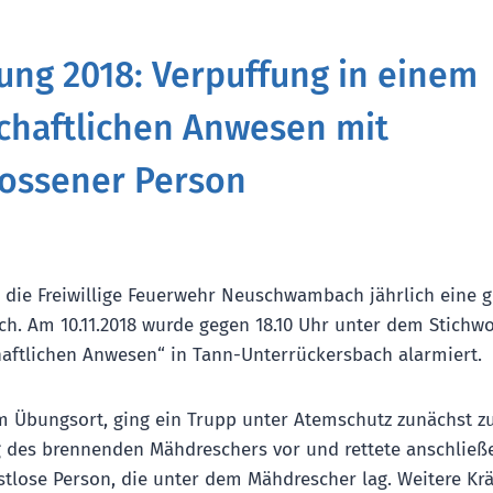
ng 2018: Verpuffung in einem
chaftlichen Anwesen mit
lossener Person
te die Freiwillige Feuerwehr Neuschwambach jährlich eine g
h. Am 10.11.2018 wurde gegen 18.10 Uhr unter dem Stichwo
aftlichen Anwesen“ in Tann-Unterrückersbach alarmiert.
m Übungsort, ging ein Trupp unter Atemschutz zunächst z
des brennenden Mähdreschers vor und rettete anschließ
tlose Person, die unter dem Mähdrescher lag. Weitere Kr