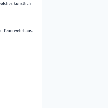
elches künstlich
m Feuerwehrhaus.