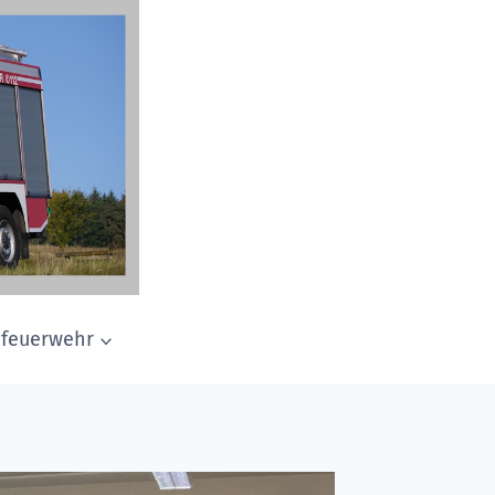
dfeuerwehr