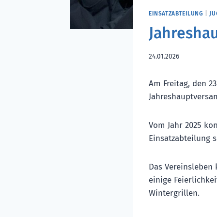
EINSATZABTEILUNG
|
JU
Jahresha
24.01.2026
Am Freitag, den 2
Jahreshauptversa
Vom Jahr 2025 konn
Einsatzabteilung 
Das Vereinsleben 
einige Feierlichk
Wintergrillen.