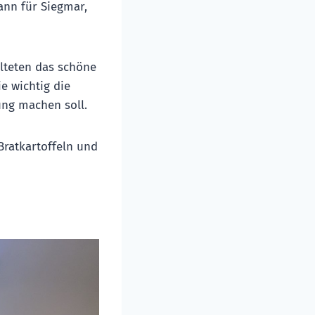
ann für Siegmar,
lteten das schöne
e wichtig die
ng machen soll.
ratkartoffeln und