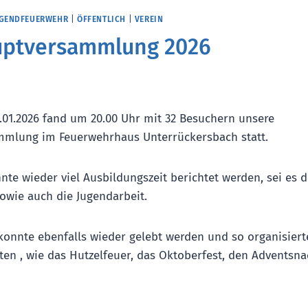
GENDFEUERWEHR
|
ÖFFENTLICH
|
VEREIN
uptversammlung 2026
3.01.2026 fand um 20.00 Uhr mit 32 Besuchern unsere
mmlung im Feuerwehrhaus Unterrückersbach statt.
te wieder viel Ausbildungszeit berichtet werden, sei es d
sowie auch die Jugendarbeit.
konnte ebenfalls wieder gelebt werden und so organisiert
eiten , wie das Hutzelfeuer, das Oktoberfest, den Adventsn