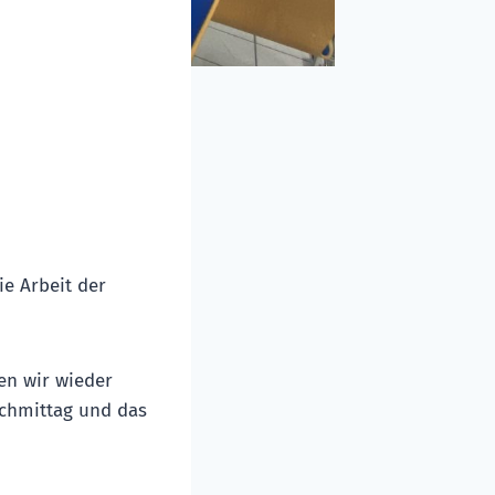
ie Arbeit der
en wir wieder
achmittag und das