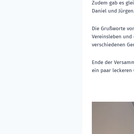
Zudem gab es glei
Daniel und Jürgen
Die Grußworte von
Vereinsleben und 
verschiedenen Ge
Ende der Versamml
ein paar leckeren