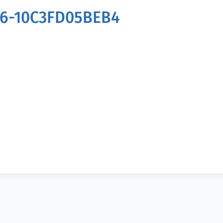
56-10C3FD05BEB4