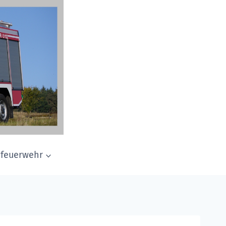
dfeuerwehr