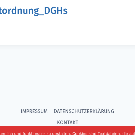
ltordnung_DGHs
IMPRESSUM
DATENSCHUTZERKLÄRUNG
KONTAKT
ndlich und funktionaler zu gestalten. Cookies sind Textdateien, die au