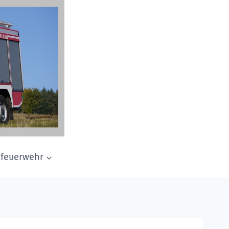
dfeuerwehr