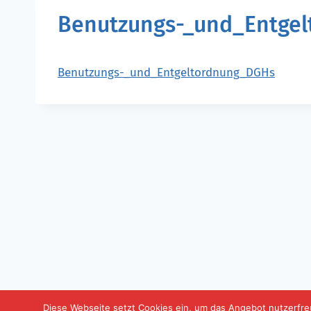
Benutzungs-_und_Entge
Benutzungs-_und_Entgeltordnung_DGHs
Diese Webseite setzt Cookies ein, um das Angebot nutzerfreu