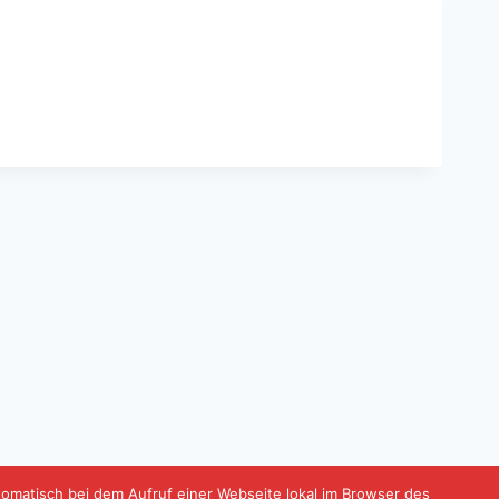
tomatisch bei dem Aufruf einer Webseite lokal im Browser des