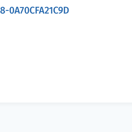
18-0A70CFA21C9D