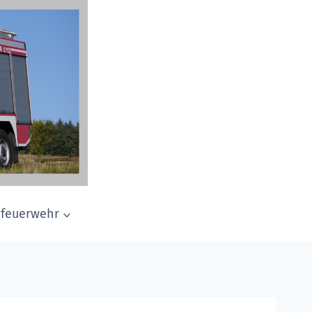
dfeuerwehr