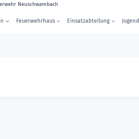
in
Feuerwehrhaus
Einsatzabteilung
Jugen