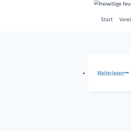
Zum
Inhalt
Start
Vere
springen
Weiterlesen