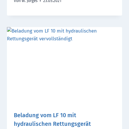
Von
W. Jörges
23.05.2021
Beladung vom LF 10 mit
hydraulischen Rettungsgerät