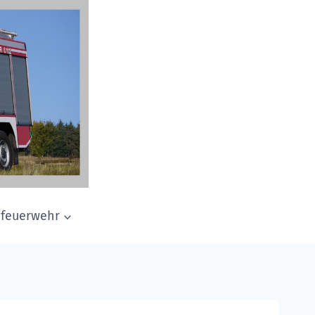
dfeuerwehr