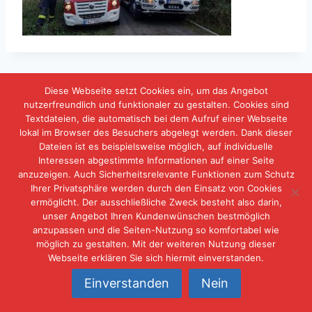
Diese Webseite setzt Cookies ein, um das Angebot
nutzerfreundlich und funktionaler zu gestalten. Cookies sind
Textdateien, die automatisch bei dem Aufruf einer Webseite
lokal im Browser des Besuchers abgelegt werden. Dank dieser
IMPRESSUM
DATENSCHUTZERKLÄRUNG
Dateien ist es beispielsweise möglich, auf individuelle
Interessen abgestimmte Informationen auf einer Seite
KONTAKT
anzuzeigen. Auch Sicherheitsrelevante Funktionen zum Schutz
Ihrer Privatsphäre werden durch den Einsatz von Cookies
ermöglicht. Der ausschließliche Zweck besteht also darin,
unser Angebot Ihren Kundenwünschen bestmöglich
anzupassen und die Seiten-Nutzung so komfortabel wie
möglich zu gestalten. Mit der weiteren Nutzung dieser
Webseite erklären Sie sich hiermit einverstanden.
© 2026 Freiwillige Feuerwehr Neuschwambach
Einverstanden
Nein