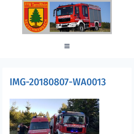
Zum
Inhalt
springen
IMG-20180807-WA0013